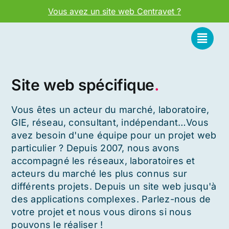
Passer
Vous avez un site web Centravet ?
au
contenu
Site web spécifique
.
Vous êtes un acteur du marché, laboratoire,
GIE, réseau, consultant, indépendant…Vous
avez besoin d'une équipe pour un projet web
particulier ? Depuis 2007, nous avons
accompagné les réseaux, laboratoires et
acteurs du marché les plus connus sur
différents projets. Depuis un site web jusqu'à
des applications complexes. Parlez-nous de
votre projet et nous vous dirons si nous
pouvons le réaliser !