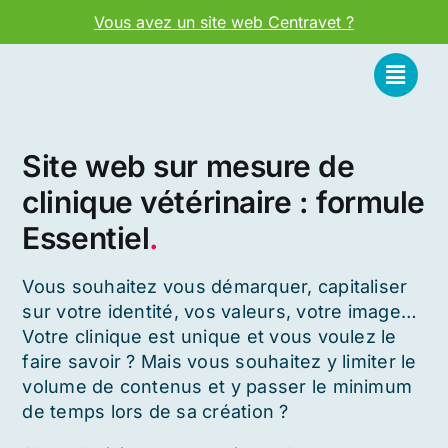
Passer
Vous avez un site web Centravet ?
au
contenu
Site web sur mesure de
clinique vétérinaire : formule
Essentiel
.
Vous souhaitez vous démarquer, capitaliser
sur votre identité, vos valeurs, votre image…
Votre clinique est unique et vous voulez le
faire savoir ? Mais vous souhaitez y limiter le
volume de contenus et y passer le minimum
de temps lors de sa création ?