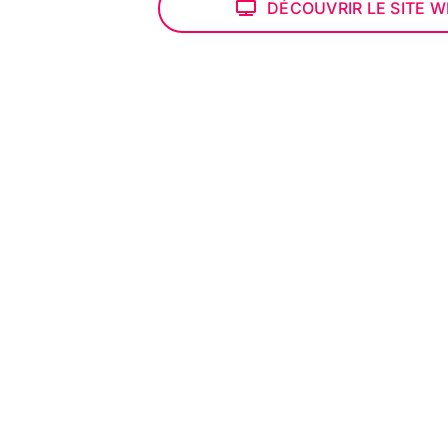
DÉCOUVRIR LE SITE 