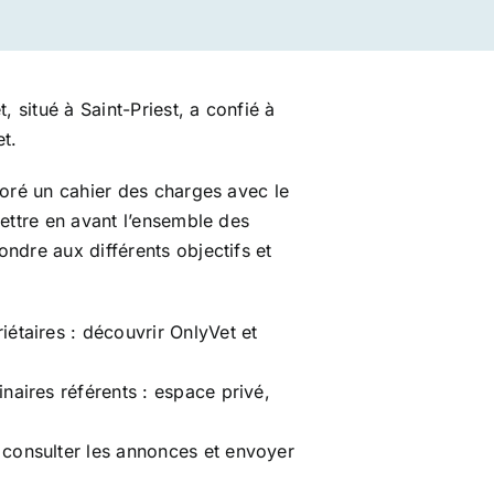
, situé à Saint-Priest, a confié à
et.
boré un cahier des charges avec le
mettre en avant l’ensemble des
ndre aux différents objectifs et
iétaires : découvrir OnlyVet et
inaires référents : espace privé,
 consulter les annonces et envoyer