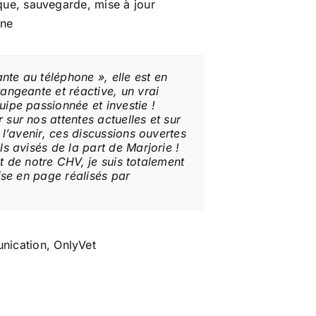
ue, sauvegarde, mise à jour
ine
ante au téléphone », elle est en
angeante et réactive, un vrai
ipe passionnée et investie !
sur nos attentes actuelles et sur
 l’avenir, ces discussions ouvertes
s avisés de la part de Marjorie !
rit de notre CHV, je suis totalement
ise en page réalisés par
ication, OnlyVet