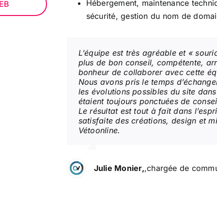
Hébergement, maintenance techniq
WEB
sécurité, gestion du nom de doma
L’équipe est très agréable et « souri
plus de bon conseil, compétente, arr
bonheur de collaborer avec cette équ
Nous avons pris le temps d’échanger 
les évolutions possibles du site dans
étaient toujours ponctuées de conseil
Le résultat est tout à fait dans l’esp
satisfaite des créations, design et m
Vétoonline.
Julie Monier,
,
chargée de commun