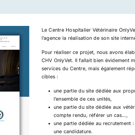
Le Centre Hospitalier Vétérinaire OnlyVet
l’agence la réalisation de son site intern
Pour réaliser ce projet, nous avons éla
CHV OnlyVet. Il fallait bien évidement 
services du Centre, mais également répo
cibles :
une partie du site dédiée aux propr
l’ensemble de ces unités,
une partie du site dédiée aux vétér
compte rendu, référer un cas…,
une partie dédiée au recrutement :
une candidature.