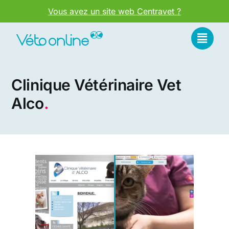
Passer
Vous avez un site web Centravet ?
au
contenu
Clinique Vétérinaire Vet
Alco
.