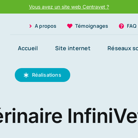
Vous avez un site web Centravet ?
A propos
Témoignages
FAQ
Accueil
Site internet
Réseaux s
Réalisations
rinaire InfiniVe