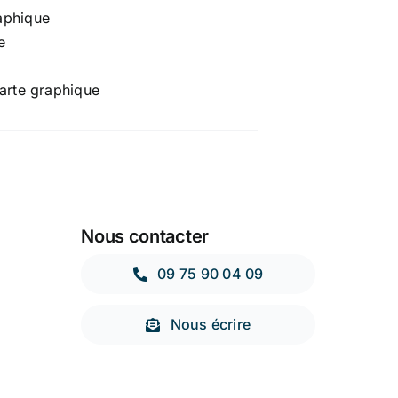
aphique
e
harte graphique
Nous contacter
09 75 90 04 09
Nous écrire