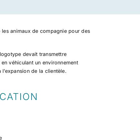
ille les animaux de compagnie pour des
e logotype devait transmettre
ut en véhiculant un environnement
l’expansion de la clientèle.
ICATION
e