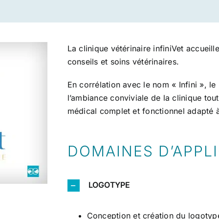
La clinique vétérinaire infiniVet accue
conseils et soins vétérinaires.
En corrélation avec le nom « Infini », l
l’ambiance conviviale de la clinique to
médical complet et fonctionnel adapté à 
DOMAINES D’APPL
LOGOTYPE
Conception et création du logotyp