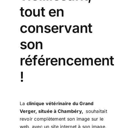
tout en
conservant
son
référencement
!
La
clinique vétérinaire du Grand
Verger, située à Chambéry,
souhaitait
revoir complètement son image sur le
web, avec un site internet à son image,