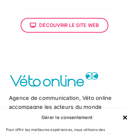
DÉCOUVRIR LE SITE WEB
Agence de communication, Véto online
accompagne les acteurs du monde
vétérinaire dans leur stratégie de
Gérer le consentement
communication.
Pour offrir les meilleures expériences, nous utilisons des