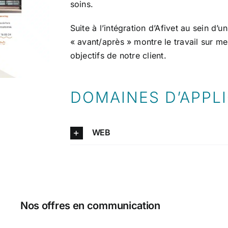
soins.
Suite à l’intégration d’Afivet au sein d’u
« avant/après » montre le travail sur me
objectifs de notre client.
DOMAINES D’APPL
WEB
Nos offres en communication