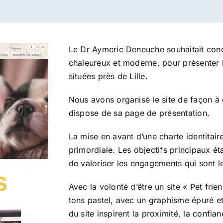
Le Dr Aymeric Deneuche souhaitait concev
chaleureux et moderne, pour présenter le
situées près de Lille.
Nous avons organisé le site de façon à
dispose de sa page de présentation.
La mise en avant d’une charte identitair
primordiale. Les objectifs principaux ét
de valoriser les engagements qui sont l
Avec la volonté d’être un site « Pet frien
tons pastel, avec un graphisme épuré et
du site inspirent la proximité, la confian