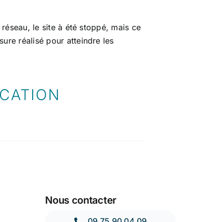
n réseau, le site à été stoppé, mais ce
sure réalisé pour atteindre les
ICATION
Nous contacter
09 75 90 04 09