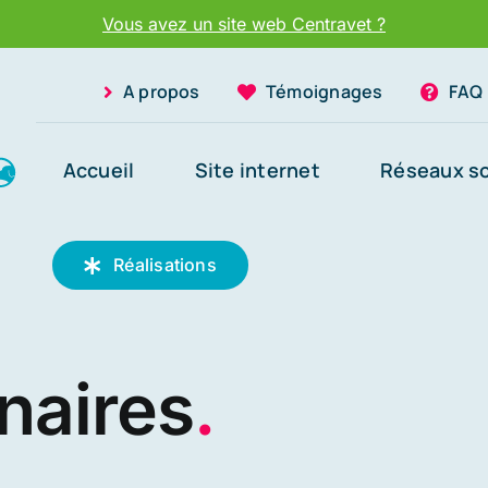
Vous avez un site web Centravet ?
A propos
Témoignages
FAQ
Accueil
Site internet
Réseaux s
Réalisations
inaires
.