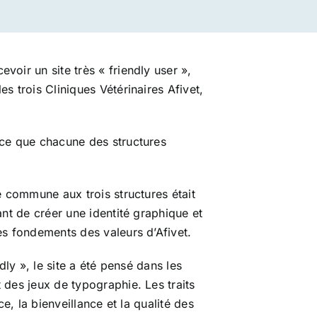
oir un site très « friendly user »,
s trois Cliniques Vétérinaires Afivet,
 ce que chacune des structures
e commune aux trois structures était
ant de créer une identité graphique et
es fondements des valeurs d’Afivet.
dly », le site a été pensé dans les
 des jeux de typographie. Les traits
ce, la bienveillance et la qualité des